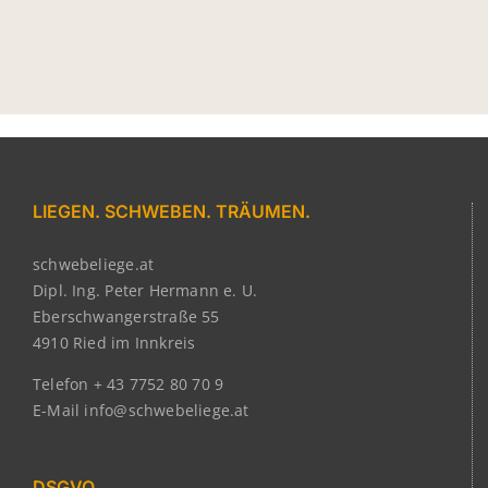
LIEGEN. SCHWEBEN. TRÄUMEN.
schwebeliege.at
Dipl. Ing. Peter Hermann e. U.
Eberschwangerstraße 55
4910 Ried im Innkreis
Telefon + 43 7752 80 70 9
E-Mail info@schwebeliege.at
DSGVO