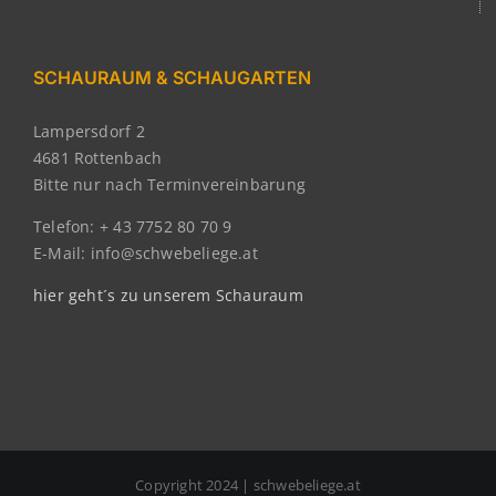
SCHAURAUM & SCHAUGARTEN
Lampersdorf 2
4681 Rottenbach
Bitte nur nach Terminvereinbarung
Telefon: + 43 7752 80 70 9
E-Mail: info@schwebeliege.at
hier geht´s zu unserem Schauraum
Copyright 2024 | schwebeliege.at