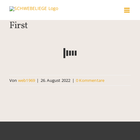
Zum
Inhalt
springen
First
Von
web1969
|
26. August 2022
|
0 Kommentare